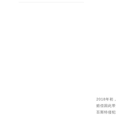
2018年
赔偿因此带
百斯特侵犯