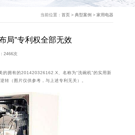
当前位置：
首页
>
典型案例
>
家用电器
布局”专利权全部无效
：2466次
拥有的201420326162.X、名称为“洗碗机”的实用新
性逆转（图片仅供参考，与上述专利无关）。