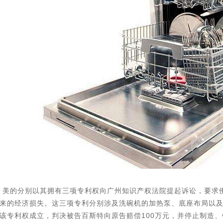
初，美的分别以其拥有三项专利权向广州知识产权法院提起诉讼，要
来的经济损失。这三项专利分别涉及洗碗机的加热泵、底座布局以
该专利权成立，判决被告百斯特向原告赔偿100万元，并停止制造