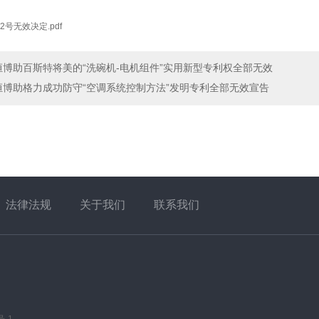
02号无效决定.pdf
恒博助百斯特将美的“洗碗机-电机组件”实用新型专利权全部无效
恒博助格力成功防守“空调系统控制方法”发明专利全部无效宣告
法律法规
关于我们
联系我们