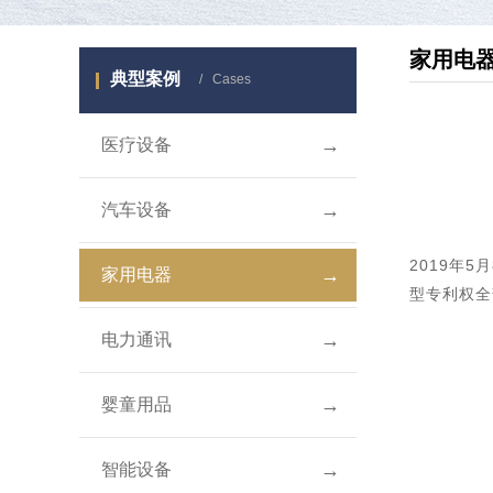
家用电
典型案例
/ Cases
→
医疗设备
→
汽车设备
2019年5
→
家用电器
型专利权全
→
电力通讯
→
婴童用品
→
智能设备