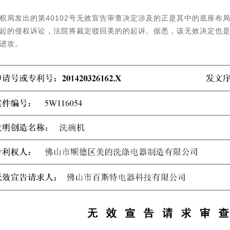
权局发出的第40102号无效宣告审查决定涉及的正是其中的底座布
起的侵权诉讼，法院将裁定驳回美的的起诉。据悉，该无效决定也
进攻。