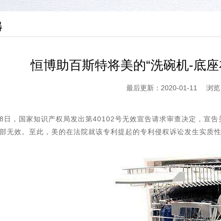
器
恒博助百斯特将美的“洗碗机-底座
最后更新：2020-01-11 浏览
月8日，国家知识产权局发出第40102号无效宣告请求审查决定，宣告美的
部无效。至此，美的在法院就该专利提起的专利侵权诉讼发生实质