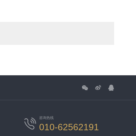



咨询热线
010-62562191