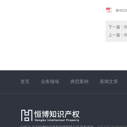
第401
下一篇
：
上一篇
：
首页
业务领域
典型案例
新闻文章