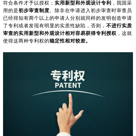
符合条件才予以授权；
实用新型和外观设计专利
，我国采
用的是
初步审查制度
。除非在申请进入初步审查时审查员
已经得知有两个以上的申请人分别就同样的发明创造申请
了专利或者发现有明显的实质性缺陷，否则，
不进行实质
审查的实用新型和外观设计相对容易获得专利授权
，这就
使得这两种专利权的
稳定性相对较差。