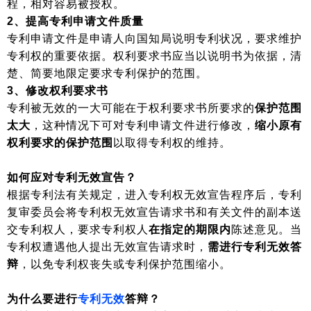
程，相对容易被授权。
2、提高专利申请文件质量
专利申请文件是申请人向国知局说明专利状况，要求维护
专利权的重要依据。权利要求书应当以说明书为依据，清
楚、简要地限定要求专利保护的范围。
3、修改权利要求书
专利被无效的一大可能在于权利要求书所要求的
保护范围
太大
，这种情况下可对专利申请文件进行修改，
缩小原有
权利要求的保护范围
以取得专利权的维持。
如何应对专利无效宣告？
根据专利法有关规定，进入专利权无效宣告程序后，专利
复审委员会将专利权无效宣告请求书和有关文件的副本送
交专利权人，要求专利权人
在指定的期限内
陈述意见。当
专利权遭遇他人提出无效宣告请求时，
需进行专利无效答
辩
，以免专利权丧失或专利保护范围缩小。
为什么要进行
专利无效
答辩？