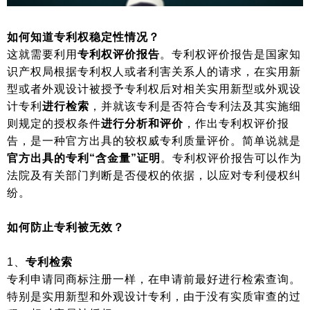
如何知道专利权稳定性情况？
这就需要利用
专利权评价报告
。专利权评价报告是国家知
识产权局根据专利权人或者利害关系人的请求，在实用新
型或者外观设计被授予专利权后对相关实用新型或外观设
计专利
进行检索
，并就该专利是否符合专利法及其实施细
则规定的授权条件
进行分析和评价
，作出专利权评价报
告，是一种官方出具的较权威专利质量评价。简单说就是
官方出具的专利“含金量”证明
。专利权评价报告可以作为
法院及有关部门判断是否侵权的依据，以应对专利侵权纠
纷。
如何防止专利被无效？
1、
专利检索
专利申请同商标注册一样，在申请前最好进行检索查询。
特别是实用新型和外观设计专利，由于没有实质审查的过