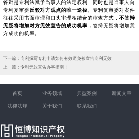
答辩是专利法赋予当事人的法定权利，同时也是当事人向
专利复审委
反驳对方观点的唯一途径
。专利复审委对案件
往往采用书面审理和口头审理相结合的审查方式，
不答辩
无疑将增加对方无效宣告的成功机率，
答辩无疑将增加我
方成功的机率。
下一篇
：
专利撰写专利申请如何有效避免被宣告专利无效
上一篇
：
专利无效宣告办事指南！
首页
业务领域
典型案例
新闻文章
法律法规
关于我们
联系我们