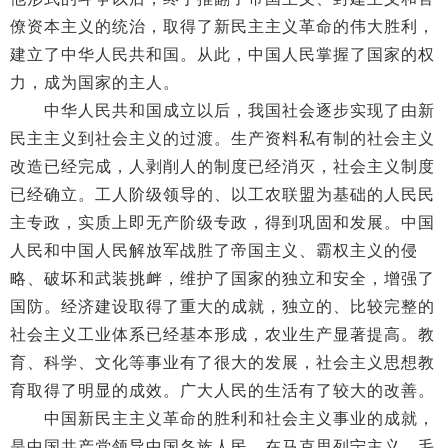
僚资本主义的统治，取得了新民主主义革命的伟大胜利，
建立了中华人民共和国。从此，中国人民掌握了国家的权
力，成为国家的主人。
中华人民共和国成立以后，我国社会逐步实现了由新
民主主义到社会主义的过渡。生产资料私有制的社会主义
改造已经完成，人剥削人的制度已经消灭，社会主义制度
已经确立。工人阶级领导的、以工农联盟为基础的人民民
主专政，实质上即无产阶级专政，得到巩固和发展。中国
人民和中国人民解放军战胜了帝国主义、霸权主义的侵
略、破坏和武装挑衅，维护了国家的独立和安全，增强了
国防。经济建设取得了重大的成就，独立的、比较完整的
社会主义工业体系已经基本形成，农业生产显著提高。教
育、科学、文化等事业有了很大的发展，社会主义思想教
育取得了明显的成效。广大人民的生活有了较大的改善。
中国新民主主义革命的胜利和社会主义事业的成就，
是中国共产党领导中国各族人民，在马克思列宁主义、毛