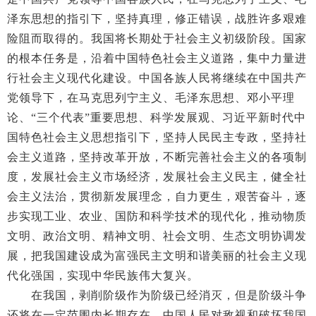
泽东思想的指引下，坚持真理，修正错误，战胜许多艰难
险阻而取得的。我国将长期处于社会主义初级阶段。国家
的根本任务是，沿着中国特色社会主义道路，集中力量进
行社会主义现代化建设。中国各族人民将继续在中国共产
党领导下，在马克思列宁主义、毛泽东思想、邓小平理
论、“三个代表”重要思想、科学发展观、习近平新时代中
国特色社会主义思想指引下，坚持人民民主专政，坚持社
会主义道路，坚持改革开放，不断完善社会主义的各项制
度，发展社会主义市场经济，发展社会主义民主，健全社
会主义法治，贯彻新发展理念，自力更生，艰苦奋斗，逐
步实现工业、农业、国防和科学技术的现代化，推动物质
文明、政治文明、精神文明、社会文明、生态文明协调发
展，把我国建设成为富强民主文明和谐美丽的社会主义现
代化强国，实现中华民族伟大复兴。
在我国，剥削阶级作为阶级已经消灭，但是阶级斗争
还将在一定范围内长期存在。中国人民对敌视和破坏我国