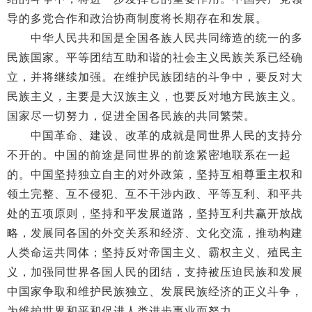
导的多党合作和政治协商制度将长期存在和发展。
中华人民共和国是全国各族人民共同缔造的统一的多
民族国家。平等团结互助和谐的社会主义民族关系已经确
立，并将继续加强。在维护民族团结的斗争中，要反对大
民族主义，主要是大汉族主义，也要反对地方民族主义。
国家尽一切努力，促进全国各民族的共同繁荣。
中国革命、建设、改革的成就是同世界人民的支持分
不开的。中国的前途是同世界的前途紧密地联系在一起
的。中国坚持独立自主的对外政策，坚持互相尊重主权和
领土完整、互不侵犯、互不干涉内政、平等互利、和平共
处的五项原则，坚持和平发展道路，坚持互利共赢开放战
略，发展同各国的外交关系和经济、文化交流，推动构建
人类命运共同体；坚持反对帝国主义、霸权主义、殖民主
义，加强同世界各国人民的团结，支持被压迫民族和发展
中国家争取和维护民族独立、发展民族经济的正义斗争，
为维护世界和平和促进人类进步事业而努力。