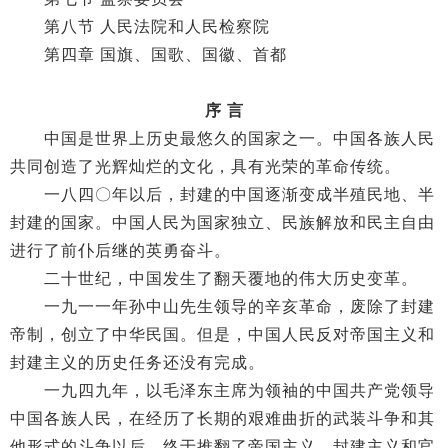
第八节 人民法院和人民检察院
第四章 国旗、国歌、国徽、首都
序 言
中国是世界上历史最悠久的国家之一。中国各族人民
共同创造了光辉灿烂的文化，具有光荣的革命传统。
一八四〇年以后，封建的中国逐渐变成半殖民地、半
封建的国家。中国人民为国家独立、民族解放和民主自由
进行了前仆后继的英勇奋斗。
二十世纪，中国发生了翻天覆地的伟大历史变革。
一九一一年孙中山先生领导的辛亥革命，废除了封建
帝制，创立了中华民国。但是，中国人民反对帝国主义和
封建主义的历史任务还没有完成。
一九四九年，以毛泽东主席为领袖的中国共产党领导
中国各族人民，在经历了长期的艰难曲折的武装斗争和其
他形式的斗争以后，终于推翻了帝国主义、封建主义和官