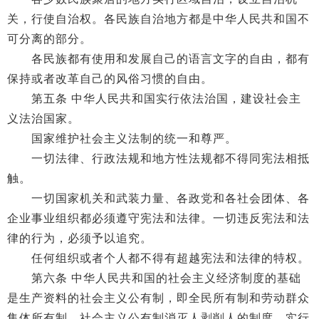
关，行使自治权。各民族自治地方都是中华人民共和国不
可分离的部分。
各民族都有使用和发展自己的语言文字的自由，都有
保持或者改革自己的风俗习惯的自由。
第五条 中华人民共和国实行依法治国，建设社会主
义法治国家。
国家维护社会主义法制的统一和尊严。
一切法律、行政法规和地方性法规都不得同宪法相抵
触。
一切国家机关和武装力量、各政党和各社会团体、各
企业事业组织都必须遵守宪法和法律。一切违反宪法和法
律的行为，必须予以追究。
任何组织或者个人都不得有超越宪法和法律的特权。
第六条 中华人民共和国的社会主义经济制度的基础
是生产资料的社会主义公有制，即全民所有制和劳动群众
集体所有制。社会主义公有制消灭人剥削人的制度，实行