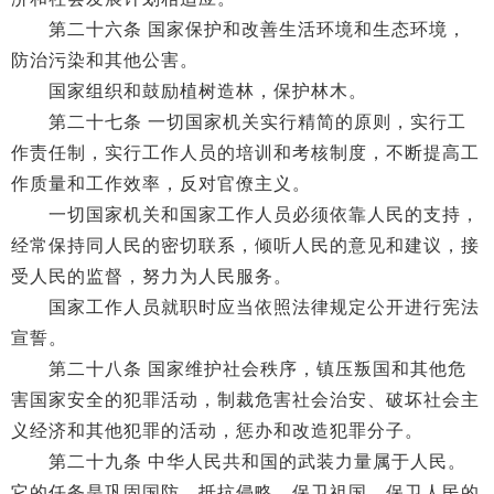
第二十六条 国家保护和改善生活环境和生态环境，
防治污染和其他公害。
国家组织和鼓励植树造林，保护林木。
第二十七条 一切国家机关实行精简的原则，实行工
作责任制，实行工作人员的培训和考核制度，不断提高工
作质量和工作效率，反对官僚主义。
一切国家机关和国家工作人员必须依靠人民的支持，
经常保持同人民的密切联系，倾听人民的意见和建议，接
受人民的监督，努力为人民服务。
国家工作人员就职时应当依照法律规定公开进行宪法
宣誓。
第二十八条 国家维护社会秩序，镇压叛国和其他危
害国家安全的犯罪活动，制裁危害社会治安、破坏社会主
义经济和其他犯罪的活动，惩办和改造犯罪分子。
第二十九条 中华人民共和国的武装力量属于人民。
它的任务是巩固国防，抵抗侵略，保卫祖国，保卫人民的